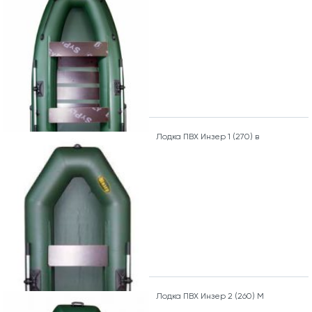
Лодка ПВХ Инзер 1 (270) в
Лодка ПВХ Инзер 2 (260) М