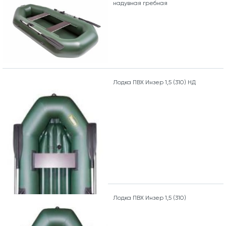
надувная гребная
Лодка ПВХ Инзер 1,5 (310) НД
Лодка ПВХ Инзер 1,5 (310)