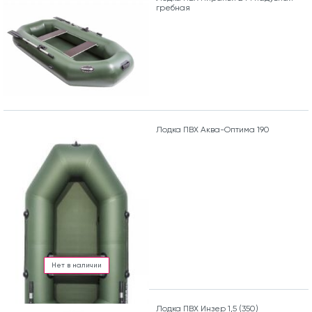
гребная
Лодка ПВХ Аква-Оптима 190
Нет в наличии
Лодка ПВХ Инзер 1,5 (350)