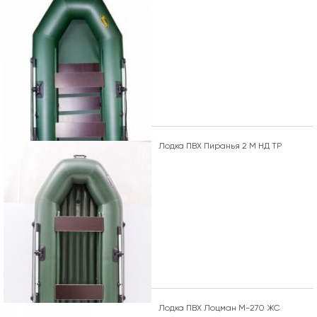
Лодка ПВХ Пиранья 2 М НД ТР
Лодка ПВХ Лоцман М-270 ЖС