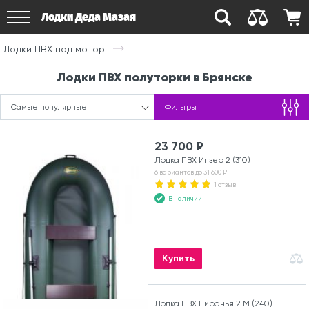
Лодки Деда Мазая
Лодки ПВХ под мотор
Лодки ПВХ полуторки в Брянске
Самые популярные
Фильтры
23 700 ₽
Лодка ПВХ Инзер 2 (310)
6 вариантов до 31 600 ₽
1 отзыв
В наличии
Купить
Лодка ПВХ Пиранья 2 М (240)