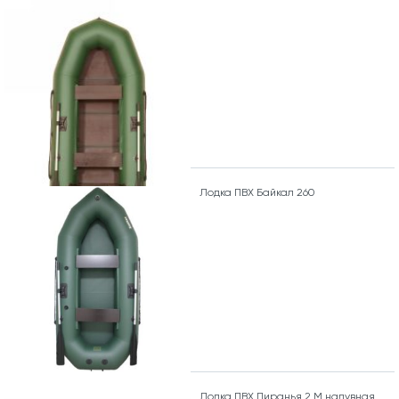
Лодка ПВХ Байкал 260
Лодка ПВХ Пиранья 2 М надувная