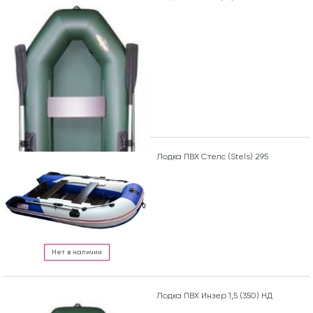
Лодка ПВХ Стелс (Stels) 295
Нет в наличии
Лодка ПВХ Инзер 1,5 (350) НД