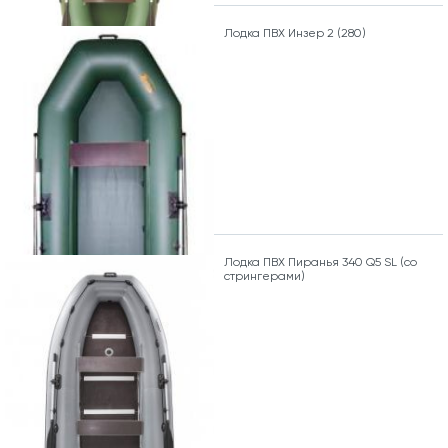
Лодка ПВХ Инзер 2 (280)
Лодка ПВХ Пиранья 340 Q5 SL (со
стрингерами)