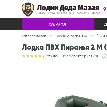
Лодки Деда Мазая
Магазин надувных лодок ПВХ и лодочных моторов
КАТАЛОГ
Д
Пирань
Каталог лодок
Гребные лодки ПВХ
Лодка ПВХ Пиранья 2 М (
2
отзыва
Все характеристики