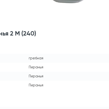
ья 2 М (240)
гребная
Пиранья
Пиранья
Пиранья