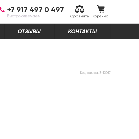
+7 917 497 0 497
Быстро отвечаем
Сравнить
Корзина
ОТЗЫВЫ
КОНТАКТЫ
Код товара:
3-10017