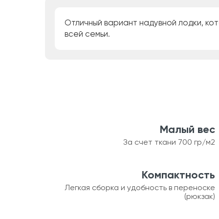
Отличный вариант надувной лодки, кот
всей семьи.
Малый вес
За счет ткани 700 гр/м2
Компактность
Легкая сборка и удобность в переноске
(рюкзак)