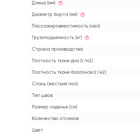
Длина (мм)
?
Диаметр борта (мм)
?
Пассажировместимость (чел)
Грузоподъемность (кг)
?
Страна производства
Плотность ткани дна (г/м2)
Плотность ткани баллонов (г/м2)
Слань (жесткий пол)
Тип швов
Размер сиденья (см)
Количество отсеков
Цвет