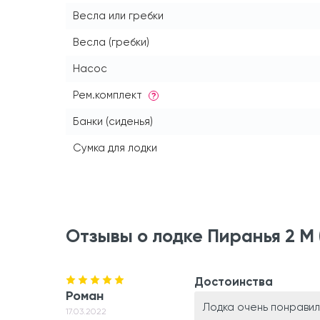
Весла или гребки
Весла (гребки)
Насос
Рем.комплект
?
Банки (сиденья)
Сумка для лодки
Отзывы о лодке Пиранья 2 М 
Достоинства
Роман
Лодка очень понравил
17.03.2022