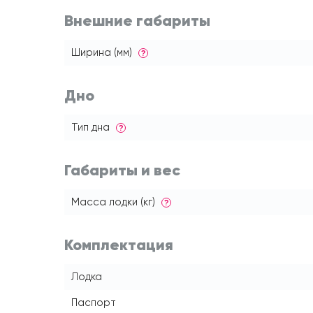
Внешние габариты
Ширина (мм)
?
Дно
Тип дна
?
Габариты и вес
Масса лодки (кг)
?
Комплектация
Лодка
Паспорт