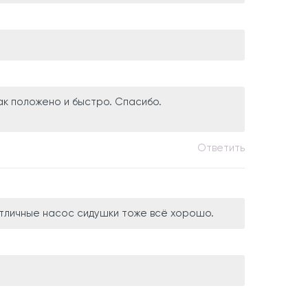
ак положено и быстро. Спасибо.
Ответить
отличные насос сидушки тоже всё хорошо.