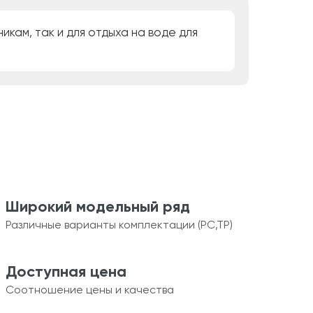
кам, так и для отдыха на воде для
Широкий модельный ряд
Различные варианты комплектации (РС,ТР)
Доступная цена
Соотношение цены и качества