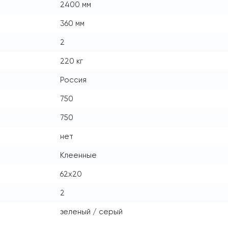
2400 мм
360 мм
2
220 кг
Россия
750
750
нет
Клеенные
62x20
2
зеленый / серый