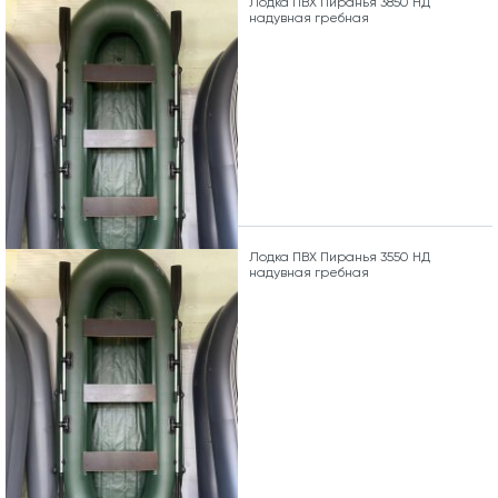
Лодка ПВХ Пиранья 3850 НД
надувная гребная
Лодка ПВХ Пиранья 3550 НД
надувная гребная