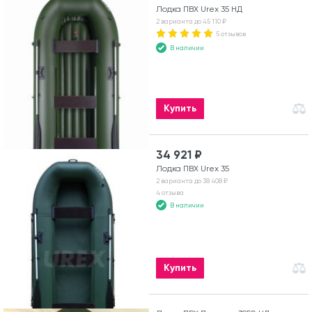
Лодка ПВХ Urex 35 НД
2 варианта до 45 110 ₽
5 отзывов
В наличии
Купить
34 921 ₽
Лодка ПВХ Urex 35
2 варианта до 38 408 ₽
4 отзыва
В наличии
Купить