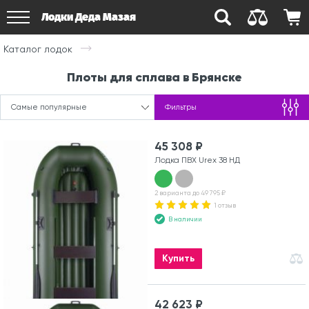
Лодки Деда Мазая
Каталог лодок
Плоты для сплава в Брянске
Самые популярные
Фильтры
45 308 ₽
Лодка ПВХ Urex 38 НД
2 варианта до 49 795 ₽
1 отзыв
В наличии
Купить
42 623 ₽