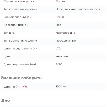
Страна производства
Россия
Тип креплений сидений
Передвижные (ликтрос-ликпаз)
Размер сиденья (см)
82x20
Навесной транец
Нет
Тип дна
Надувное дно
Тип креплений сидений
Передвижные
Ширина внутренняя (мм)
670
Цвет
зеленый
Длина внутренняя (мм)
2670
Внешние габариты
1500 мм
Ширина (мм)
?
Дно