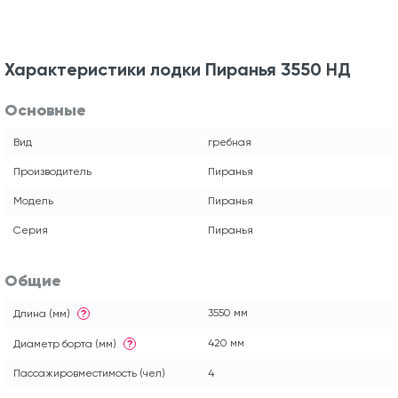
Характеристики лодки Пиранья 3550 НД
Основные
Вид
гребная
Производитель
Пиранья
Модель
Пиранья
Серия
Пиранья
Общие
3550 мм
Длина (мм)
?
420 мм
Диаметр борта (мм)
?
Пассажировместимость (чел)
4