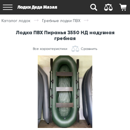
Лодки Деда Мазая
Каталог лодок
Гребные лодки ПВХ
Лодка ПВХ Пиранья 3550 НД надувная
гребная
Все характеристики
Сравнить