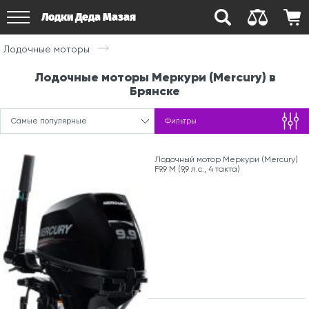
Лодки Деда Мазая
Лодочные моторы
Лодочные моторы Меркури (Mercury) в
Брянске
Самые популярные
Фильтры
Лодочный мотор Меркури (Mercury)
F9.9 M (9,9 л.с., 4 такта)