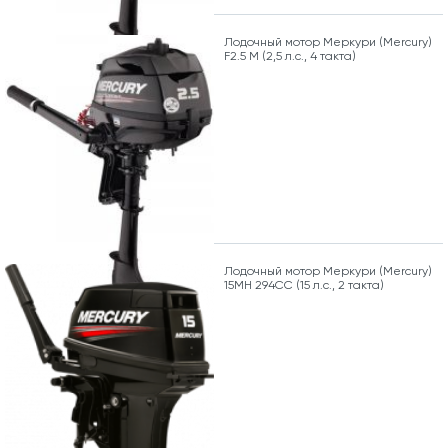
Лодочный мотор Меркури (Mercury)
F2.5 M (2,5 л.с., 4 такта)
Лодочный мотор Меркури (Mercury)
15MH 294CC (15 л.с., 2 такта)