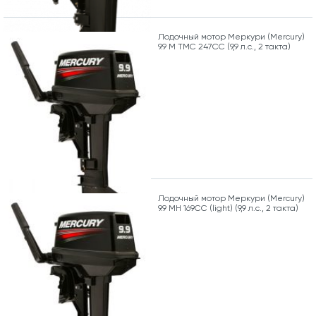
Лодочный мотор Меркури (Mercury)
9.9 M TMC 247CC (9,9 л.с., 2 такта)
Лодочный мотор Меркури (Mercury)
9.9 MH 169CC (light) (9,9 л.с., 2 такта)