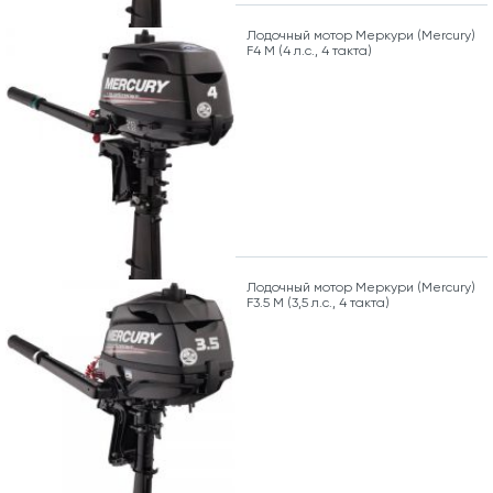
Лодочный мотор Меркури (Mercury)
F4 M (4 л.с., 4 такта)
Лодочный мотор Меркури (Mercury)
F3.5 M (3,5 л.с., 4 такта)