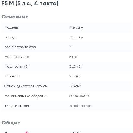
F5 M (5 л.с., 4 такта)
Основные
Модель
Mercury
Бренд
Mercury
Количество тактов
4
Мощность, л. с.
5 л.с.
Мощность, кВт
3.67 кВт
Гарантия
2 года
Объём двигателя, куб. см
123 см³
Максимальные обороты
5000-6000
Тип двигателя
Карбюратор
Общие