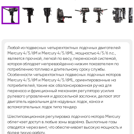
Любой из подвесных четырехтактных лодочных двигателей
Mercury 4/5/6M и Mercury 4/5/6ML, мощностью 4/5/6 л.с.,
является прочной, легкой по весу, переносной системой,
которая обладает непревзойденно низким показателем по
потреблению топлива и длительному сроку службы.
Особенности четырехтактных подвесных лодочных моторов
Mercury 4/5/6M и Mercury 4/5/6ML, ориентированные на
потребителей, такие как сбалансированная ручка для
переноса и фрикционный механизм регулятора усилия
рулевого управления и дроссельной заслонки, делают этот
двигатель идеальным для надувных лодок, каноэ и
вспомогательных лодок типа тендер.
Шестипозиционная регулировка лодочного мотора Mercury
облегчает доступ в любые зоны водоёма. Выхлопные газы
отводятся через винт, что обеспечивает высокую мощность и
более тихую работу.