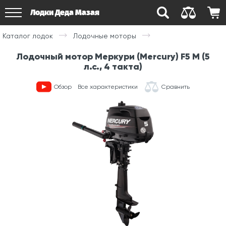
Лодки Деда Мазая
Каталог лодок
Лодочные моторы
Лодочный мотор Меркури (Mercury) F5 M (5
л.с., 4 такта)
Обзор
Все характеристики
Сравнить