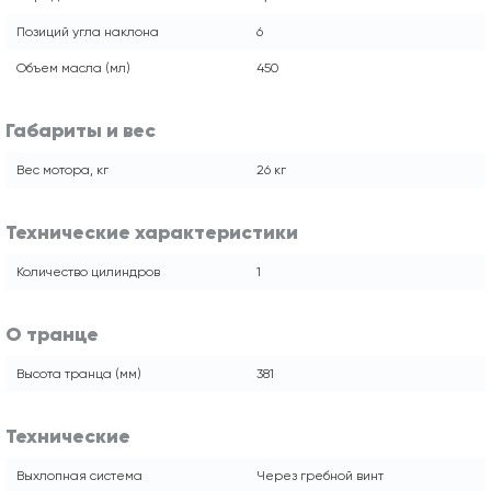
Позиций угла наклона
6
Объем масла (мл)
450
Габариты и вес
Вес мотора, кг
26 кг
Технические характеристики
Количество цилиндров
1
О транце
Высота транца (мм)
381
Технические
Выхлопная система
Через гребной винт