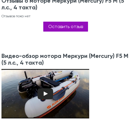
Отзывы о моторе Меркури (Mercury) F5 M (5
л.с., 4 такта)
Отзывов пока нет
Оставить отзыв
Видео-обзор мотора Меркури (Mercury) F5 M
(5 л.с., 4 такта)