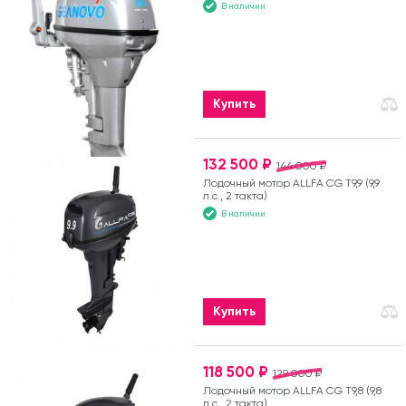
В наличии
Купить
132 500 ₽
144 000 ₽
Лодочный мотор ALLFA CG T9,9 (9,9
л.с., 2 такта)
В наличии
Купить
118 500 ₽
129 000 ₽
Лодочный мотор ALLFA CG T9,8 (9,8
л.с., 2 такта)