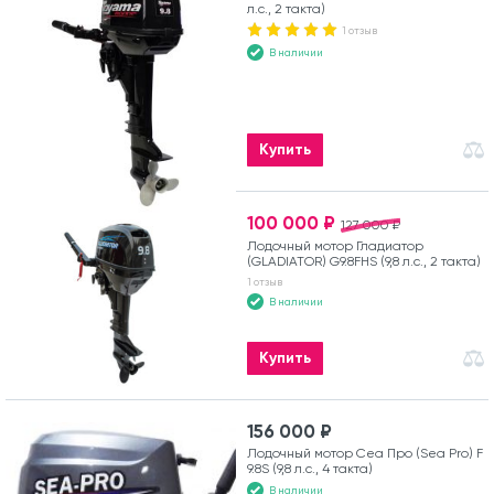
л.с., 2 такта)
1 отзыв
В наличии
Купить
100 000 ₽
127 000 ₽
Лодочный мотор Гладиатор
(GLADIATOR) G9.8FHS (9,8 л.с., 2 такта)
1 отзыв
В наличии
Купить
156 000 ₽
Лодочный мотор Сеа Про (Sea Pro) F
9.8S (9,8 л.с., 4 такта)
В наличии