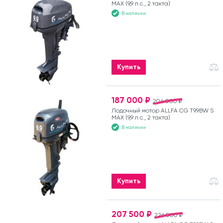
MAX (9,9 л.с., 2 такта)
В наличии
Купить
187 000 ₽
204 000 ₽
Лодочный мотор ALLFA CG T9.9BW S
MAX (9,9 л.с., 2 такта)
В наличии
Купить
207 500 ₽
226 000 ₽