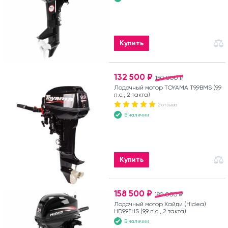
Купить
132 500 ₽
150 000 ₽
Лодочный мотор TOYAMA T9,9BMS (9,9
л.с., 2 такта)
2 отзыва
В наличии
Купить
158 500 ₽
180 000 ₽
Лодочный мотор Хайди (Hidea)
HD9,9FHS (9,9 л.с., 2 такта)
В наличии