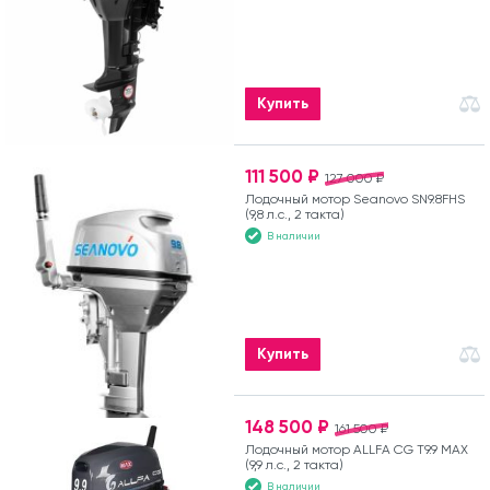
Купить
111 500 ₽
127 000 ₽
Лодочный мотор Seanovo SN9.8FHS
(9,8 л.с., 2 такта)
В наличии
Купить
148 500 ₽
161 500 ₽
Лодочный мотор ALLFA CG T9.9 MAX
(9,9 л.с., 2 такта)
В наличии