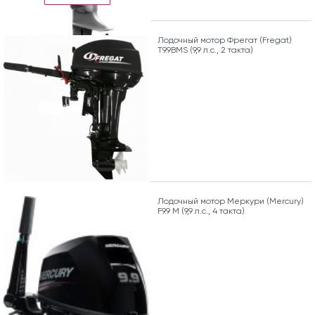
Лодочный мотор Фрегат (Fregat)
Т9.9ВМS (9,9 л.с., 2 такта)
Лодочный мотор Меркури (Mercury)
F9.9 M (9,9 л.с., 4 такта)