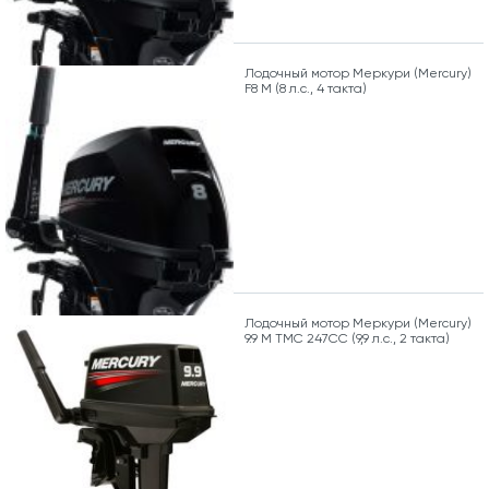
Лодочный мотор Меркури (Mercury)
F8 M (8 л.с., 4 такта)
Лодочный мотор Меркури (Mercury)
9.9 M TMC 247CC (9,9 л.с., 2 такта)