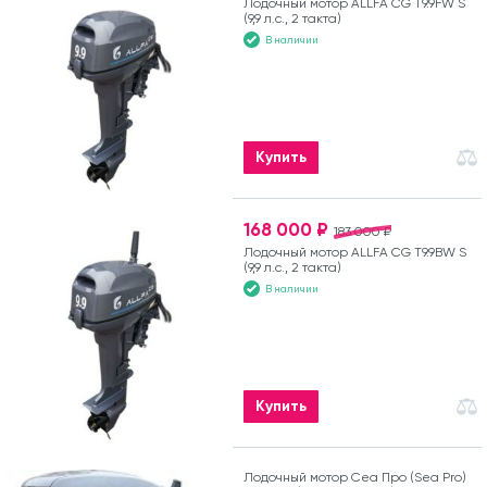
Лодочный мотор ALLFA CG T9.9FW S
(9,9 л.с., 2 такта)
В наличии
Купить
168 000 ₽
183 000 ₽
Лодочный мотор ALLFA CG T9.9BW S
(9,9 л.с., 2 такта)
В наличии
Купить
Лодочный мотор Сеа Про (Sea Pro)