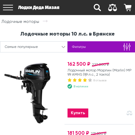
Лодки Деда Мазая
Лодочные моторы
Лодочные моторы 10 л.с. в Брянске
Самые популярные
Фильтры
162 500 ₽
227 000 ₽
Лодочный мотор Марлин (Marlin) MP
9.9 AMHS (9,9 л.с., 2 такта)
8 отзывов
В наличии
Купить
181 500 ₽
231 500 ₽