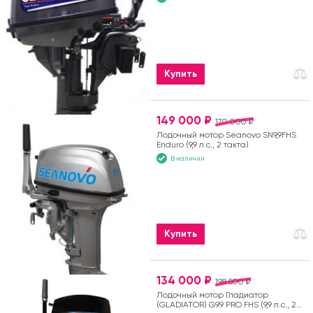
Купить
149 000 ₽
170 000 ₽
Лодочный мотор Seanovo SN9,9FHS
Enduro (9,9 л.с., 2 такта)
В наличии
Купить
134 000 ₽
198 500 ₽
Лодочный мотор Гладиатор
(GLADIATOR) G9.9 PRO FHS (9,9 л.с., 2