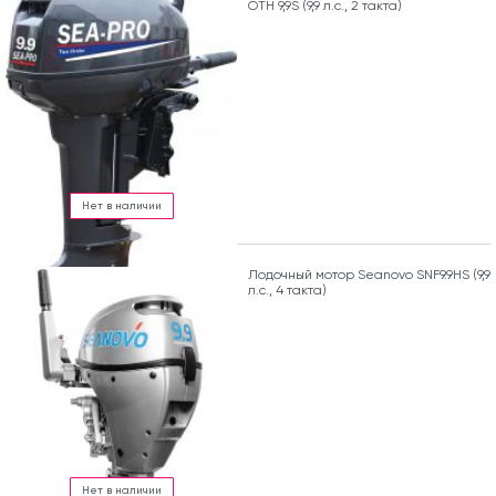
OTH 9,9S (9,9 л.с., 2 такта)
Нет в наличии
Лодочный мотор Seanovo SNF9.9HS (9,9
л.с., 4 такта)
Нет в наличии