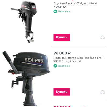
Лодочный мотор Хайди (Hidea)
HD9,9PRO
В наличии
Купить
96 000 ₽
Лодочный мотор Сеа Про (Sea Pro) Т
9,8S (9,8 л.с., 2 такта)
В наличии
Купить