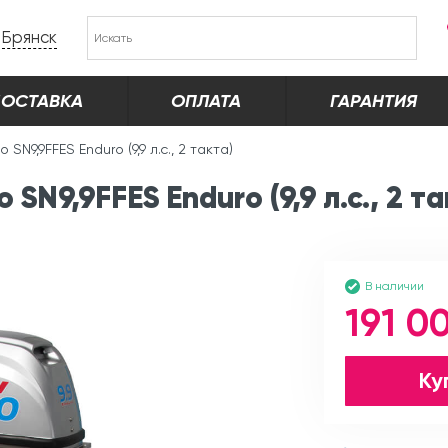
Брянск
ОСТАВКА
ОПЛАТА
ГАРАНТИЯ
 SN9,9FFES Enduro (9,9 л.с., 2 такта)
N9,9FFES Enduro (9,9 л.с., 2 та
В наличии
191 0
Ку