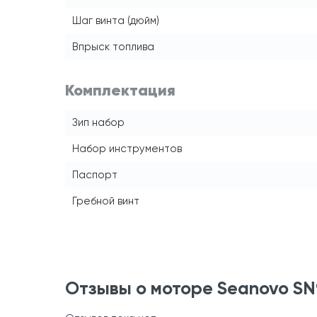
Шаг винта (дюйм)
Впрыск топлива
Комплектация
Зип набор
Набор инструментов
Паспорт
Гребной винт
Отзывы о моторе Seanovo SN9,9