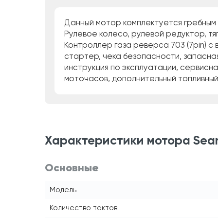
Данный мотор комплектуется гребным 
Рулевое колесо, рулевой редуктор, тяг
Контроллер газа реверса 703 (7pin) с
стартер, чека безопасности, запасная
инструкция по эксплуатации, сервисна
моточасов, дополнительный топливный
Характеристики мотора Seanov
Основные
Модель
Количество тактов