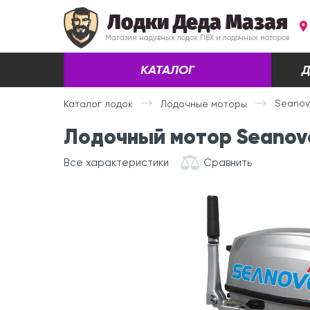
Лодки Деда Мазая
Магазин надувных лодок ПВХ и лодочных моторов
КАТАЛОГ
Д
Seanovo
Каталог лодок
Лодочные моторы
Лодочный мотор Seanovo S
Все характеристики
Сравнить