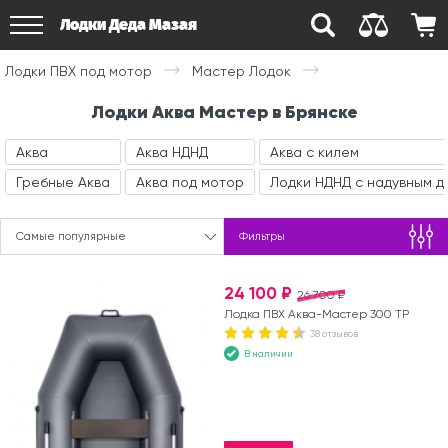
Лодки Деда Мазая
Лодки ПВХ под мотор
Мастер Лодок
Лодки Аква Мастер в Брянске
Аква
Аква НДНД
Аква с килем
Гребные Аква
Аква под мотор
Лодки НДНД с надувным д
Самые популярные
Фильтры
24 100 ₽
26 700 ₽
Лодка ПВХ Аква-Мастер 300 ТР
38 отзывов
В наличии