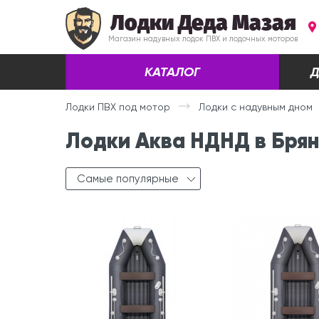
Лодки Деда Мазая
Магазин надувных лодок ПВХ и лодочных моторов
КАТАЛОГ
Д
Лодки ПВХ под мотор
Лодки с надувным дном
Лодки Аква НДНД в Бря
Самые популярные