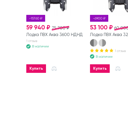
-15760 ₽
-6900 ₽
59 940 ₽
53 100 ₽
75 700 ₽
60 000
Лодка ПВХ Аква 3600 НДНД
Лодка ПВХ Аква 3
1 отзыв
В наличии
1 отзыв
В наличии
Купить
Купить