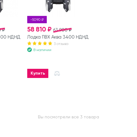
-5090 ₽
58 810 ₽
 ₽
63 900 ₽
200 НДНД
Лодка ПВХ Аква 3400 НДНД
3 отзыва
В наличии
Купить
Вы посмотрели все 3 товара