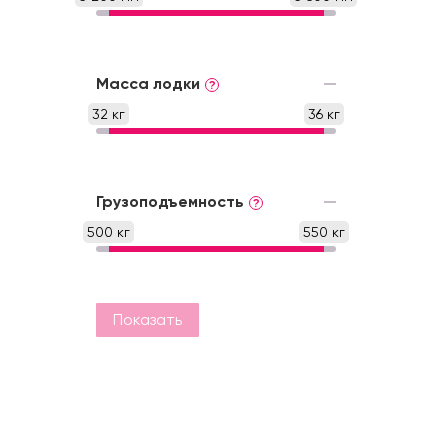
Масса лодки
?
32 кг
36 кг
Грузоподъемность
?
500 кг
550 кг
Показать