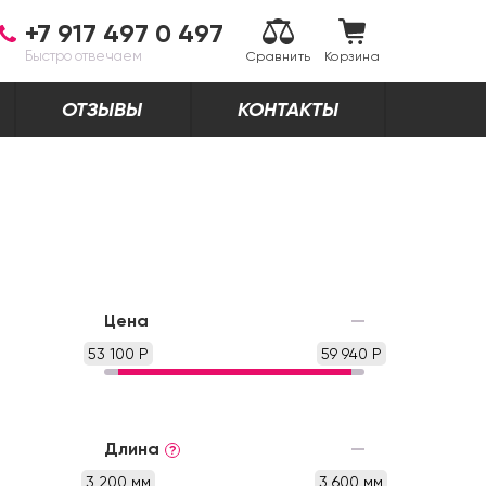
+7 917 497 0 497
Быстро отвечаем
Сравнить
Корзина
ОТЗЫВЫ
КОНТАКТЫ
Цена
53 100 Р
59 940 Р
Длина
?
3 200 мм
3 600 мм