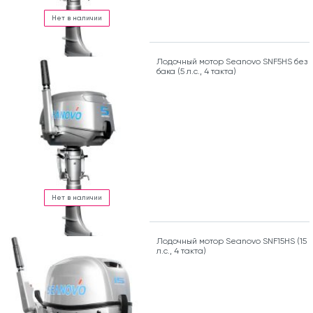
Нет в наличии
Лодочный мотор Seanovo SNF5HS без
бака (5 л.с., 4 такта)
Нет в наличии
Лодочный мотор Seanovo SNF15HS (15
л.с., 4 такта)