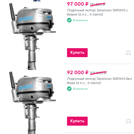
97 000 ₽
110 500 ₽
Лодочный мотор Seanovo SNF6HS с
баком (6 л.с., 4 такта)
В наличии
Купить
92 000 ₽
105 000 ₽
Лодочный мотор Seanovo SNF6HS без
бака (6 л.с., 4 такта)
В наличии
Купить