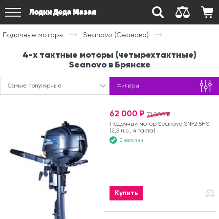
Лодки Деда Мазая
Лодочные моторы
Seanovo (Сеаново)
4-х тактные моторы (четырехтактные)
Seanovo в Брянске
Самые популярные
Фильтры
62 000 ₽
71 000 ₽
Лодочный мотор Seanovo SNF2.5HS
(2,5 л.с., 4 такта)
В наличии
Купить