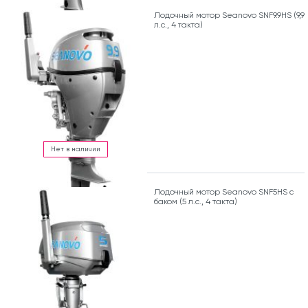
Лодочный мотор Seanovo SNF9.9HS (9,9
л.с., 4 такта)
Нет в наличии
Лодочный мотор Seanovo SNF5HS с
баком (5 л.с., 4 такта)