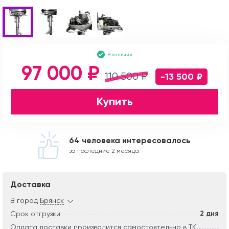
В наличии
97 000 ₽
110 500 ₽
-13 500 ₽
Купить
64 человека интересовалось
за последние 2 месяца
Доставка
В город
Брянск
2 дня
Срок отгрузки
Оплата доставки производится самостоятельно в ТК