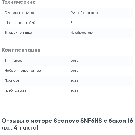
Технические
Система запуска
Ручной стартер
Шаг винта (дюйм)
8
Впрыск топлива
Карбюратор
Комплектация
Зип набор
есть
Набор инструментов
есть
Паспорт
есть
Гребной винт
есть
Отзывы о моторе Seanovo SNF6HS с баком (6
л.с., 4 такта)