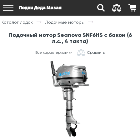
Лодки Деда Мазая
Каталог лодок
Лодочные моторы
Лодочный мотор Seanovo SNF6HS с баком (6
л.с., 4 такта)
Все характеристики
Сравнить