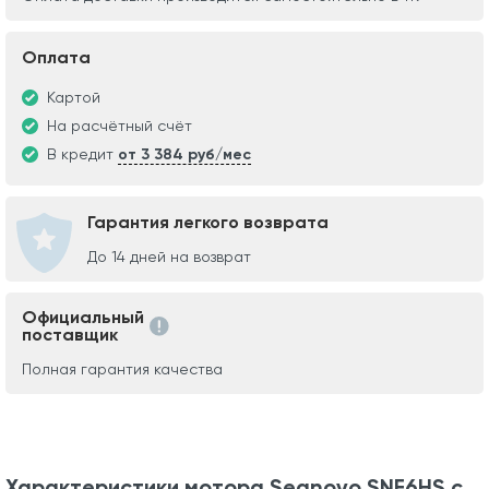
Оплата
Картой
На расчётный счёт
В кредит
от 3 384 руб/мес
Гарантия легкого возврата
До 14 дней на возврат
Официальный
поставщик
Полная гарантия качества
Характеристики мотора Seanovo SNF6HS с