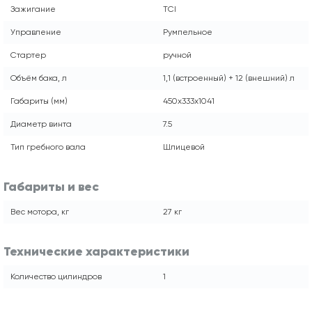
Зажигание
TCI
Управление
Румпельное
Стартер
ручной
Объём бака, л
1,1 (встроенный) + 12 (внешний) л
Габариты (мм)
450x333x1041
Диаметр винта
7.5
Тип гребного вала
Шлицевой
Габариты и вес
Вес мотора, кг
27 кг
Технические характеристики
Количество цилиндров
1