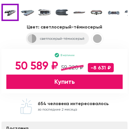
Цвет:
светлосерый-тёмносерый
светлосерый-тёмносерый
В наличии
50 589 ₽
59 220 ₽
-8 631 ₽
Купить
654 человека интересовалось
за последние 2 месяца
Доставка