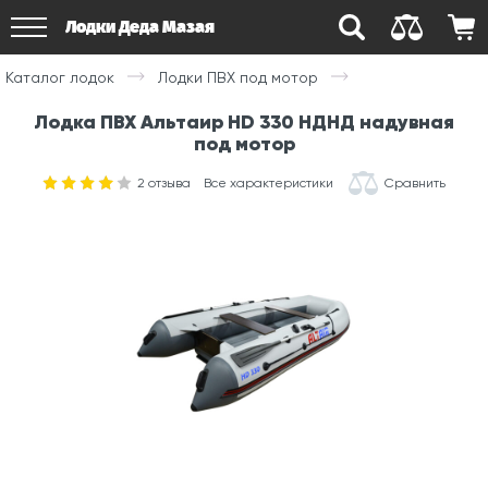
Лодки Деда Мазая
Каталог лодок
Лодки ПВХ под мотор
Лодка ПВХ Альтаир HD 330 НДНД надувная
под мотор
2
отзыва
Все характеристики
Сравнить