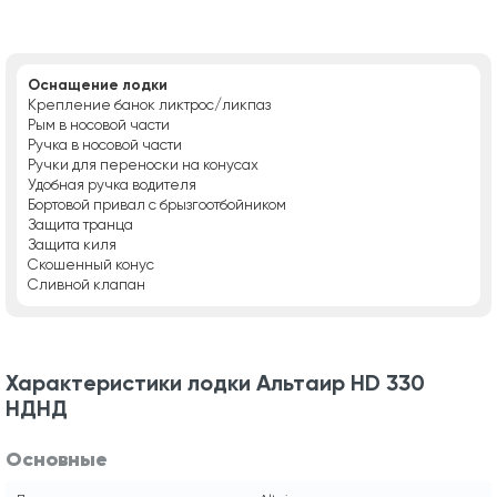
Оснащение лодки
Крепление банок ликтрос/ликпаз
Рым в носовой части
Ручка в носовой части
Ручки для переноски на конусах
Удобная ручка водителя
Бортовой привал с брызгоотбойником
Защита транца
Защита киля
Скошенный конус
Сливной клапан
Характеристики лодки Альтаир HD 330
НДНД
Основные