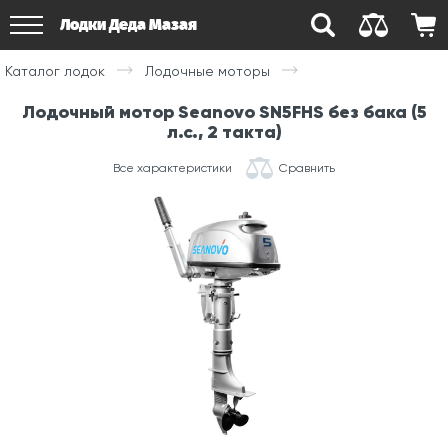
Лодки Деда Мазая
Каталог лодок
Лодочные моторы
Лодочный мотор Seanovo SN5FHS без бака (5
л.с., 2 такта)
Все характеристики
Сравнить