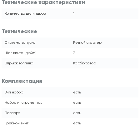
Технические характеристики
Количество цилиндров
1
Технические
Система запуска
Ручной стартер
Шаг винта (дюйм)
7
Впрыск топлива
Карбюратор
Комплектация
Зип набор
есть
Набор инструментов
есть
Паспорт
есть
Гребной винт
есть