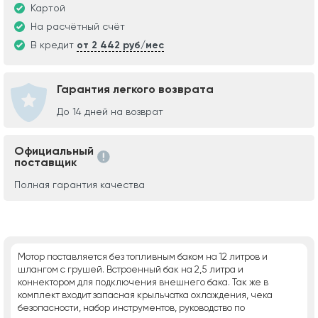
Картой
На расчётный счёт
В кредит
от 2 442 руб/мес
Гарантия легкого возврата
До 14 дней на возврат
Официальный
поставщик
Полная гарантия качества
Мотор поставляется без топливным баком на 12 литров и
шлангом с грушей. Встроенный бак на 2,5 литра и
коннектором для подключения внешнего бака. Так же в
комплект входит запасная крыльчатка охлаждения, чека
безопасности, набор инструментов, руководство по