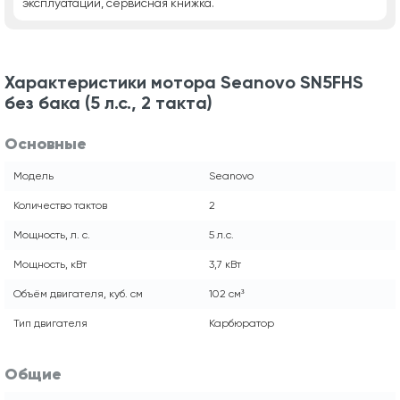
эксплуатации, сервисная книжка.
Характеристики мотора Seanovo SN5FHS
без бака (5 л.с., 2 такта)
Основные
Модель
Seanovo
Количество тактов
2
Мощность, л. с.
5 л.с.
Мощность, кВт
3,7 кВт
Объём двигателя, куб. см
102 см³
Тип двигателя
Карбюратор
Общие