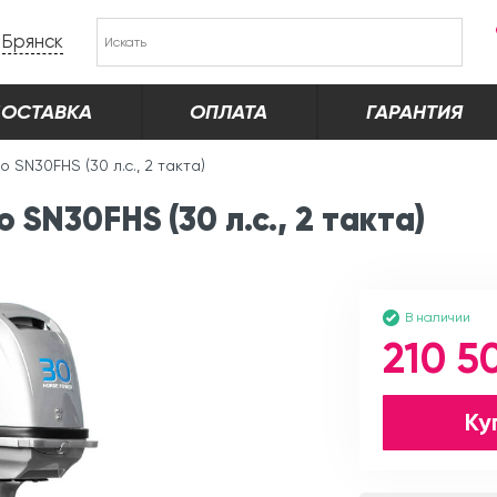
Брянск
ОСТАВКА
ОПЛАТА
ГАРАНТИЯ
 SN30FHS (30 л.с., 2 такта)
SN30FHS (30 л.с., 2 такта)
В наличии
210 5
Ку