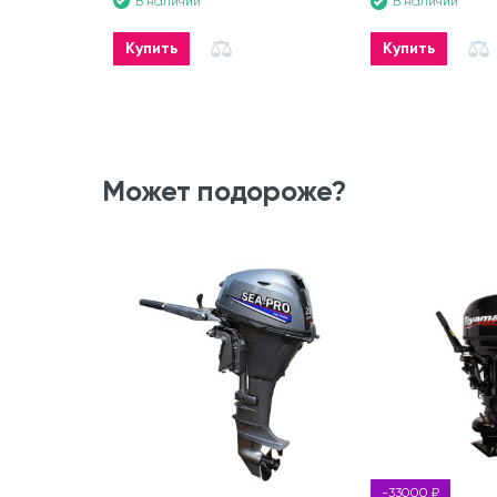
В наличии
В наличии
Купить
Купить
Может подороже?
-33000 ₽