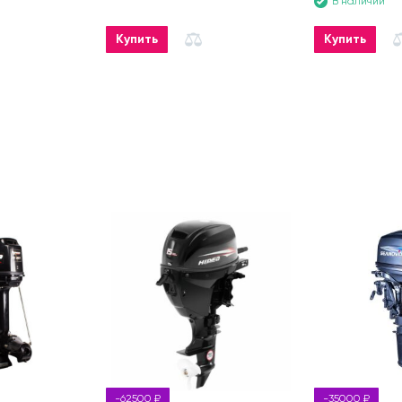
В наличии
Купить
Купить
-62500 ₽
-35000 ₽