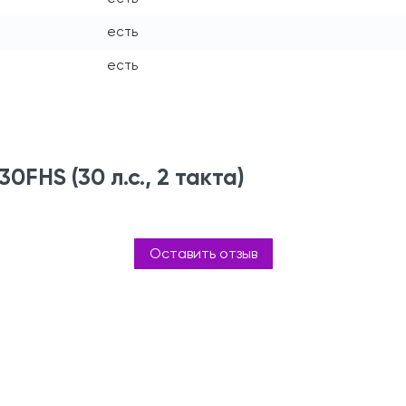
есть
есть
FHS (30 л.с., 2 такта)
Оставить отзыв