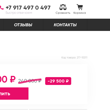
+7 917 497 0 497
Быстро отвечаем
Сравнить
Корзина
ОТЗЫВЫ
КОНТАКТЫ
Код товара:
217-10011
00 ₽
240 000 ₽
-29 500 ₽
пить