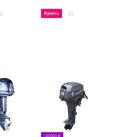
Купить
Купить
-20500 ₽