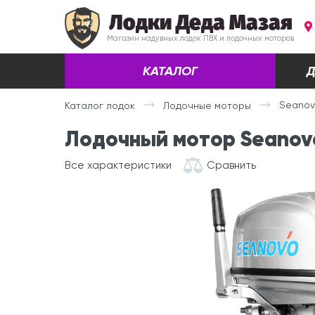
Лодки Деда Мазая
Магазин надувных лодок ПВХ и лодочных моторов
КАТАЛОГ
Д
Seanovo
Каталог лодок
Лодочные моторы
Лодочный мотор Seanovo 
Все характеристики
Сравнить