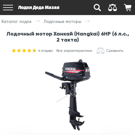
Лодки Деда Мазая
Каталог лодок
Лодочные моторы
Лодочный мотор Ханкай (Hangkai) 6HP (6 л.с.,
2 такта)
4
отзыва
Все характеристики
Сравнить