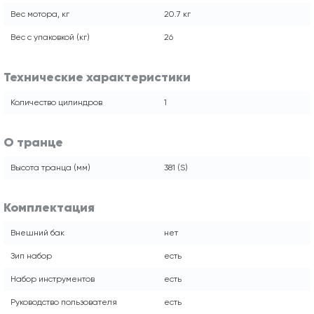
Вес мотора, кг
20.7 кг
Вес с упаковкой (кг)
26
Технические характеристики
Количество цилиндров
1
О транце
Высота транца (мм)
381 (S)
Комплектация
Внешний бак
нет
Зип набор
есть
Набор инструментов
есть
Руководство пользователя
есть