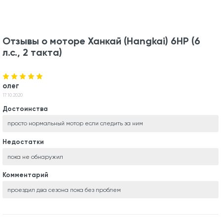
Отзывы о моторе Ханкай (Hangkai) 6HP (6
л.с., 2 такта)
олег
17.10.2020
Достоинства
просто нормальный мотор если следить за ним
Недостатки
пока не обнаружил
Комментарий
проездил два сезона пока без проблем