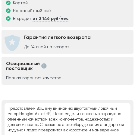
Картой
На расчётный счёт
В кредит
от 2 146 руб/мес
Гарантия легкого возврата
До 14 дней на возврат
Официальный
поставщик
Полная гарантия качества
Представляем Вашему вниманию двухтактный лодочный
мотор Hangkai 6 л с (HP). Цена модели полностью оправдана
отменным качеством всех компонентов, надежностью и
долговечностью. С помощью этого оборудования стандартная
надувная лодка превратится в скоростное и маневренное