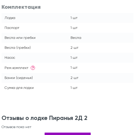
Комплектация
Лодка
1 шт
Паспорт
1 шт
Весла или гребки
Весла
Весла (гребки)
2 шт
Насос
1 шт
1 шт
Рем.комплект
?
Банки (сиденья)
2 шт
Сумка для лодки
1 шт
Отзывы о лодке Пиранья 2Д 2
Отзывов пока нет