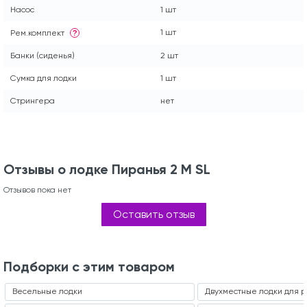
Насос
1 шт
1 шт
Рем.комплект
?
Банки (сиденья)
2 шт
Сумка для лодки
1 шт
Стрингера
нет
Отзывы о лодке Пиранья 2 M SL
Отзывов пока нет
Оставить отзыв
Подборки с этим товаром
Весельные лодки
Двухместные лодки для 