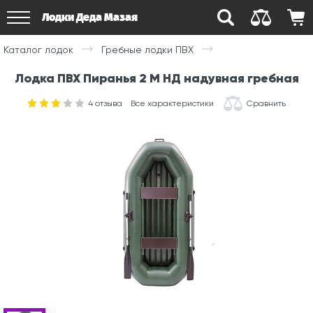
Лодки Деда Мазая
Каталог лодок
Гребные лодки ПВХ
Лодка ПВХ Пиранья 2 М НД надувная гребная
4
отзыва
Все характеристики
Сравнить