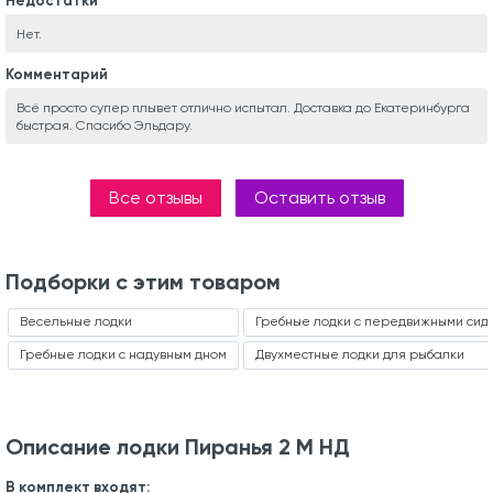
Недостатки
Нет.
Комментарий
Всё просто супер плывет отлично испытал. Доставка до Екатеринбурга
быстрая. Спасибо Эльдару.
Все отзывы
Оставить отзыв
Подборки с этим товаром
Весельные лодки
Гребные лодки с передвижными сид
Гребные лодки с надувным дном
Двухместные лодки для рыбалки
Описание лодки Пиранья 2 М НД
В комплект входят: