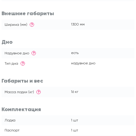
Внешние габариты
1300 мм
Ширина (мм)
?
Дно
есть
Надувное дно
?
надувное дно
Тип дна
?
Габариты и вес
16 кг
Масса лодки (кг)
?
Комплектация
Лодка
1 шт
Паспорт
1 шт