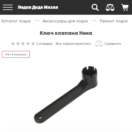
Лодки Деда Мазая
Каталог лодок
Аксессуары для лодок
Ремонт лодок
Ключ клапана Ника
6
отзывов
Все характеристики
Сравнить
Нет в наличии