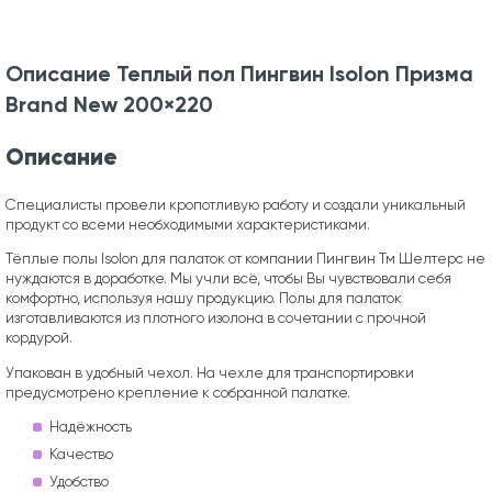
Описание Теплый пол Пингвин Isolon Призма
Brand New 200×220
Описание
Специалисты провели кропотливую работу и создали уникальный
продукт со всеми необходимыми характеристиками.
Тёплые полы Isolon для палаток от компании Пингвин Тм Шелтерс не
нуждаются в доработке. Мы учли всё, чтобы Вы чувствовали себя
комфортно, используя нашу продукцию. Полы для палаток
изготавливаются из плотного изолона в сочетании с прочной
кордурой.
Упакован в удобный чехол. На чехле для транспортировки
предусмотрено крепление к собранной палатке.
Надёжность
Качество
Удобство