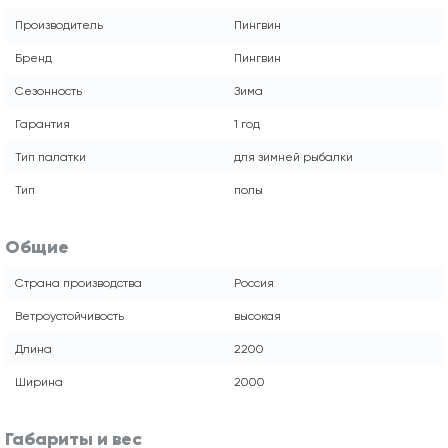
Производитель
Пингвин
Бренд
Пингвин
Сезонность
Зима
Гарантия
1 год
Тип палатки
для зимней рыбалки
Тип
полы
Общие
Страна производства
Россия
Ветроустойчивость
высокая
Длина
2200
Ширина
2000
Габариты и вес