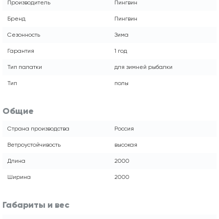
Производитель
Пингвин
Бренд
Пингвин
Сезонность
Зима
Гарантия
1 год
Тип палатки
для зимней рыбалки
Тип
полы
Общие
Страна производства
Россия
Ветроустойчивость
высокая
Длина
2000
Ширина
2000
Габариты и вес