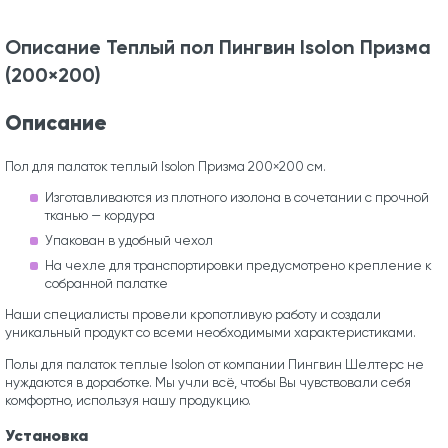
Описание Теплый пол Пингвин Isolon Призма
(200×200)
Описание
Пол для палаток теплый Isolon Призма 200×200 см.
Изготавливаются из плотного изолона в сочетании с прочной
тканью — кордура
Упакован в удобный чехол
На чехле для транспортировки предусмотрено крепление к
собранной палатке
Наши специалисты провели кропотливую работу и создали
уникальный продукт со всеми необходимыми характеристиками.
Полы для палаток теплые Isolon от компании Пингвин Шелтерс не
нуждаются в доработке. Мы учли всё, чтобы Вы чувствовали себя
комфортно, используя нашу продукцию.
Установка