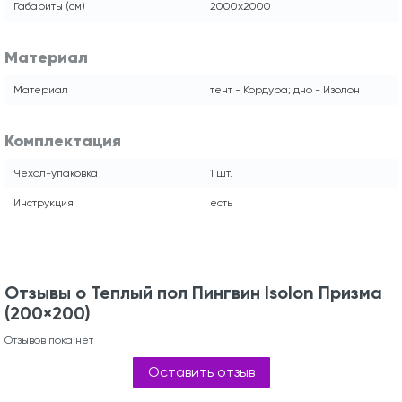
Габариты (см)
2000х2000
Материал
Материал
тент - Кордура; дно - Изолон
Комплектация
Чехол-упаковка
1 шт.
Инструкция
есть
Отзывы о Теплый пол Пингвин Isolon Призма
(200×200)
Отзывов пока нет
Оставить отзыв