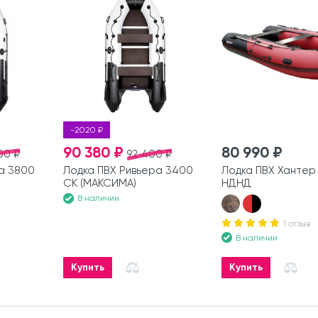
-2020 ₽
90 380 ₽
80 990 ₽
00 ₽
92 400 ₽
а 3800
Лодка ПВХ Ривьера 3400
Лодка ПВХ Хантер
СК (МАКСИМА)
НДНД
В наличии
1 отзыв
В наличии
Купить
Купить