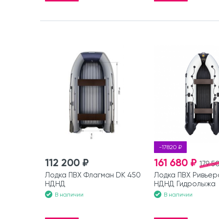
-17820 ₽
112 200 ₽
161 680 ₽
179 5
Лодка ПВХ Флагман DK 450
Лодка ПВХ Ривье
НДНД
НДНД Гидролыжа
В наличии
В наличии