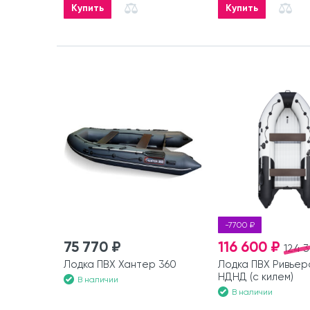
Купить
Купить
-7700 ₽
75 770 ₽
116 600 ₽
124 
Лодка ПВХ Хантер 360
Лодка ПВХ Ривьер
НДНД (с килем)
В наличии
В наличии