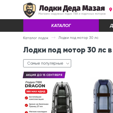
Лодки Деда Мазая
Магазин надувных лодок ПВХ и лодочных моторов
КАТАЛОГ
Д
Лодки под мотор 30 лс
Каталог лодок
Лодки под мотор 30 лс в
Самые популярные
АКЦИЯ ДО 15 СЕНТЯБРЯ