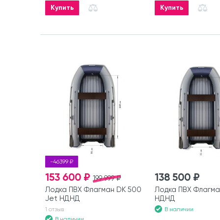
Купить
Купить
-46399 ₽
153 600 ₽
138 500 ₽
199 999 ₽
Лодка ПВХ Флагман DK 500
Лодка ПВХ Флагма
Jet НДНД
НДНД
В наличии
1 отзыв
В наличии