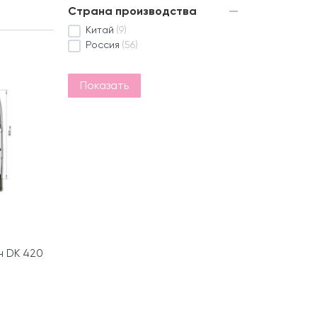
Страна производства
Китай
(9)
Россия
(56)
Показать
н DK 420