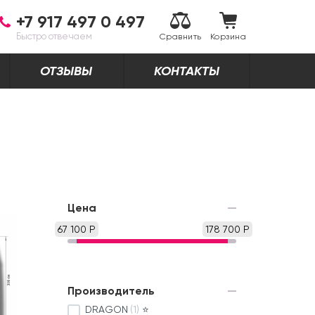
+7 917 497 0 497
Быстро отвечаем
Сравнить
Корзина
ОТЗЫВЫ
КОНТАКТЫ
Цена
67 100 Р
178 700 Р
Производитель
DRAGON
(1)
⭐