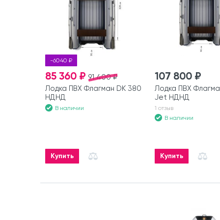
-6040 ₽
85 360 ₽
107 800 ₽
91 400 ₽
Лодка ПВХ Флагман DK 380
Лодка ПВХ Флагма
НДНД
Jet НДНД
В наличии
1 отзыв
В наличии
Купить
Купить