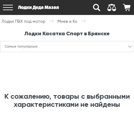
Лодки Деда Мазая
Лодки ПВХ под мотор
Мнев и Ко
Лодки Касатка Спорт в Брянске
Самые популярные
К сожалению, товары с выбранными
характеристиками не найдены