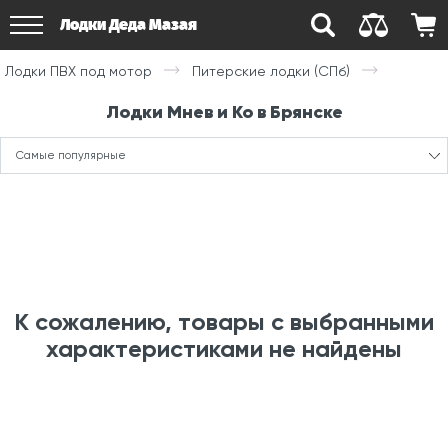
Лодки Деда Мазая
Лодки ПВХ под мотор
Питерские лодки (СПб)
Лодки Мнев и Ко в Брянске
Самые популярные
К сожалению, товары с выбранными
характеристиками не найдены