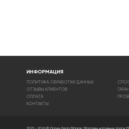
ИНФОРМАЦИЯ
ПОЛИТИКА ОБРАБОТКИ ДАННЫХ
СПОС
ОТЗЫВЫ КЛИЕНТОВ
ГАРА
ОПЛАТА
ПРОВ
КОНТАКТЫ
2021 - 2026 © Лодки Деда Мазая. Магазин надувных лодок П