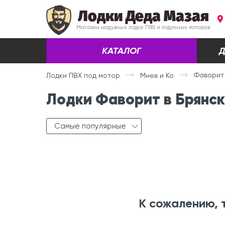
Лодки Деда Мазая
Магазин надувных лодок ПВХ и лодочных моторов
КАТАЛОГ
Д
Фаворит
Лодки ПВХ под мотор
Мнев и Ко
Лодки Фаворит в Брянс
Самые популярные
К сожалению, 