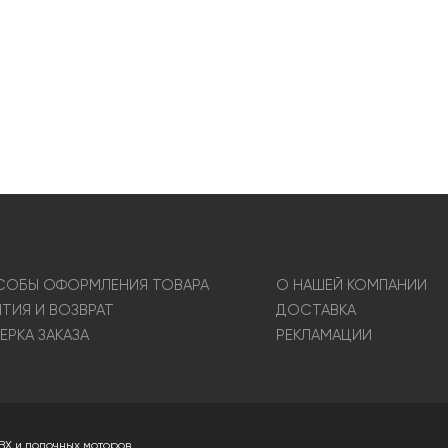
ОБЫ ОФОРМЛЕНИЯ ТОВАРА
О НАШЕЙ КОМПАНИИ
НТИЯ И ВОЗВРАТ
ДОСТАВКА
ЕРКА ЗАКАЗА
РЕКЛАМАЦИИ
ВХ и лодочных моторов