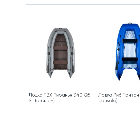
Лодка ПВХ Пиранья 340 Q5
Лодка Риб Тритон
SL (с килем)
console)