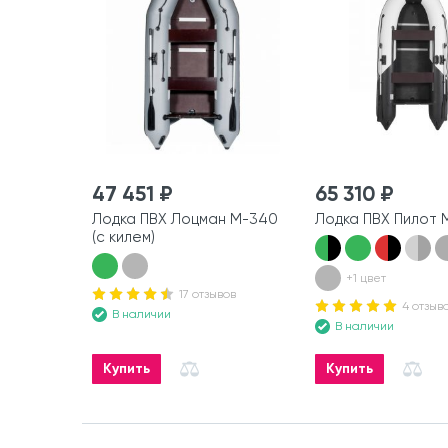
47 451 ₽
65 310 ₽
Лодка ПВХ Лоцман М-340
Лодка ПВХ Пилот 
(с килем)
+1 цвет
17 отзывов
4 отзыв
В наличии
В наличии
Купить
Купить