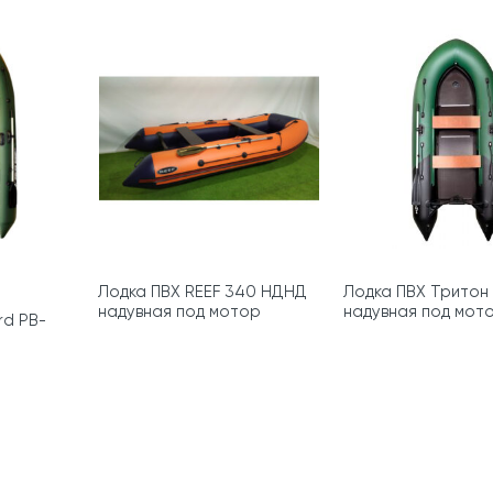
Лодка ПВХ REEF 340 НДНД
Лодка ПВХ Тритон
надувная под мотор
надувная под мот
rd PB-