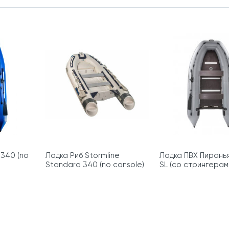
 340 (no
Лодка Риб Stormline
Лодка ПВХ Пирань
Standard 340 (no console)
SL (со стрингерам