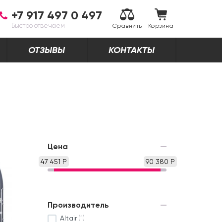
+7 917 497 0 497
Быстро отвечаем
Сравнить
Корзина
ОТЗЫВЫ
КОНТАКТЫ
Цена
47 451 Р
90 380 Р
Производитель
Altair
(1)