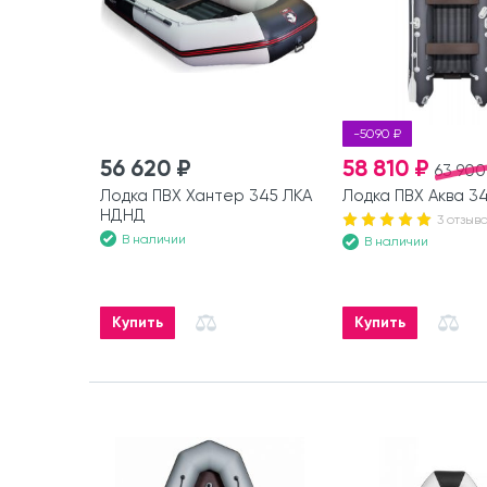
-5090 ₽
56 620 ₽
58 810 ₽
63 900
Лодка ПВХ Хантер 345 ЛКА
Лодка ПВХ Аква 
НДНД
3 отзыв
В наличии
В наличии
Купить
Купить