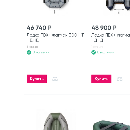
46 740 ₽
48 900 ₽
Лодка ПВХ Флагман 300 HT
Лодка ПВХ Флагма
НДНД
НДНД
1 отзыв
1 отзыв
В наличии
В наличии
Купить
Купить