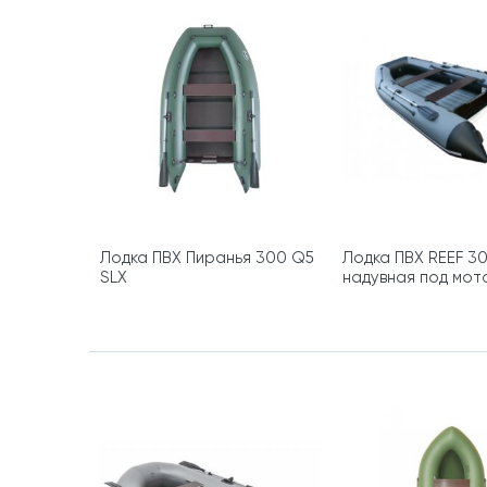
Лодка ПВХ Пиранья 300 Q5
Лодка ПВХ REEF 3
SLХ
надувная под мот