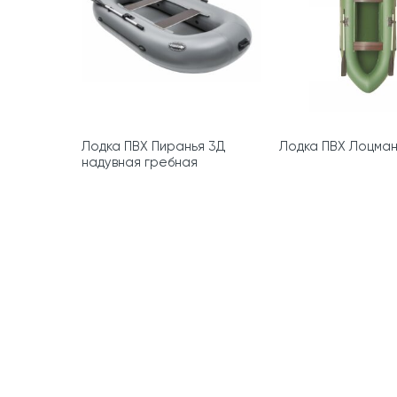
Лодка ПВХ Пиранья 3Д
Лодка ПВХ Лоцман
надувная гребная