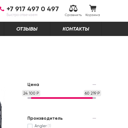
+7 917 497 0 497
Быстро отвечаем
Сравнить
Корзина
ОТЗЫВЫ
КОНТАКТЫ
Цена
24 100 Р
60 219 Р
Производитель
Angler
(1)