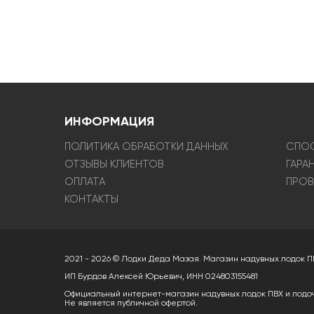
ИНФОРМАЦИЯ
ПОЛИТИКА ОБРАБОТКИ ДАННЫХ
СПОС
ОТЗЫВЫ КЛИЕНТОВ
ГАРА
ОПЛАТА
ПРОВ
КОНТАКТЫ
2021 - 2026 © Лодки Деда Мазая. Магазин надувных лодок П
ИП Бурдов Алексей Юрьевич, ИНН 024803155481
Официальный интернет-магазин надувных лодок ПВХ и лодо
Не является публичной офертой.