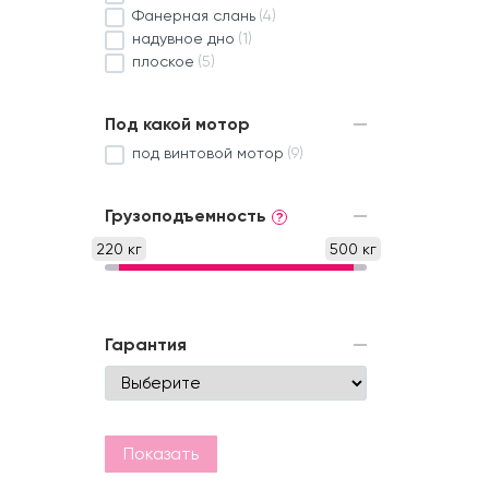
Фанерная слань
(4)
надувное дно
(1)
плоское
(5)
Под какой мотор
под винтовой мотор
(9)
Грузоподъемность
?
220 кг
500 кг
Гарантия
Показать