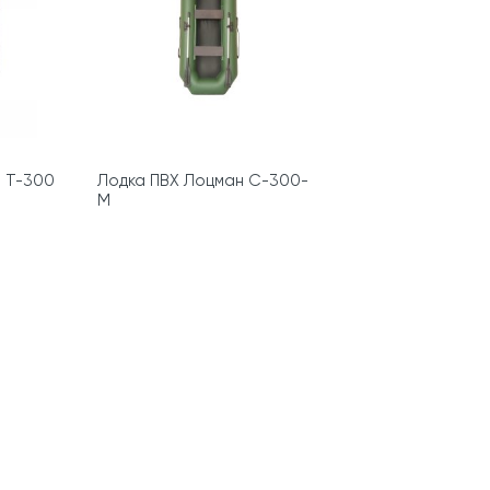
 Т-300
Лодка ПВХ Лоцман С-300-
М