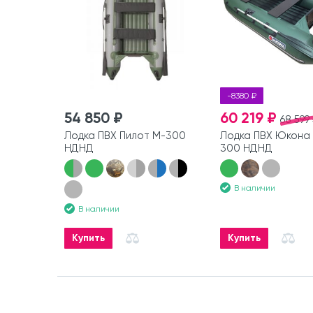
-8380 ₽
54 850 ₽
60 219 ₽
68 599
Лодка ПВХ Пилот М-300
Лодка ПВХ Юкона 
НДНД
300 НДНД
В наличии
В наличии
Купить
Купить