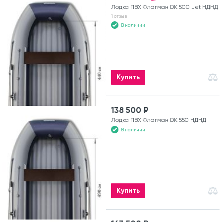
Лодка ПВХ Флагман DK 500 Jet НДНД
1 отзыв
В наличии
Купить
138 500 ₽
Лодка ПВХ Флагман DK 550 НДНД
В наличии
Купить