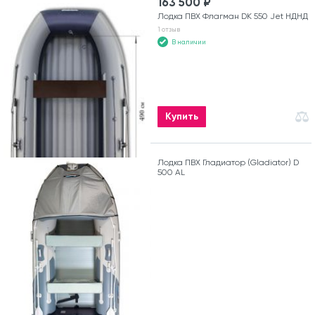
163 500 ₽
Лодка ПВХ Флагман DK 550 Jet НДНД
1 отзыв
В наличии
Купить
Лодка ПВХ Гладиатор (Gladiator) D
500 AL