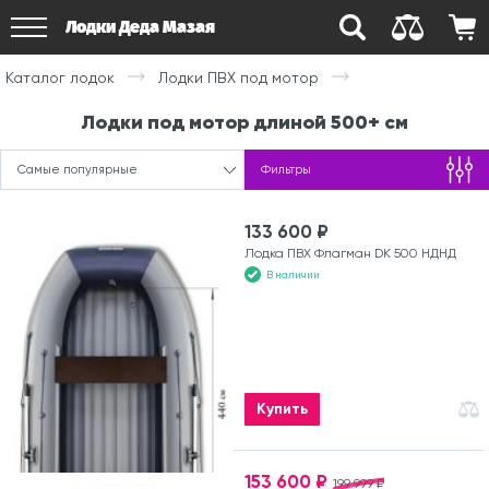
Лодки Деда Мазая
Каталог лодок
Лодки ПВХ под мотор
Лодки под мотор длиной 500+ см
Самые популярные
Фильтры
133 600 ₽
Лодка ПВХ Флагман DK 500 НДНД
В наличии
Купить
153 600 ₽
199 999 ₽