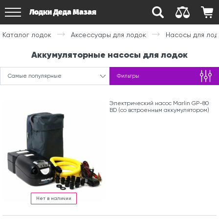
Лодки Деда Мазая
Каталог лодок
Аксессуары для лодок
Насосы для лод
Аккумуляторные насосы для лодок
Самые популярные
Фильтры
Электрический насос Marlin GP-80
BD (со встроенным аккумулятором)
Нет в наличии