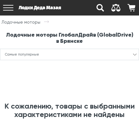
Лодки Деда Мазая
Лодочные моторы
Лодочные моторы ГлобалДрайв (GlobalDrive)
в Брянске
Самые популярные
К сожалению, товары с выбранными
характеристиками не найдены