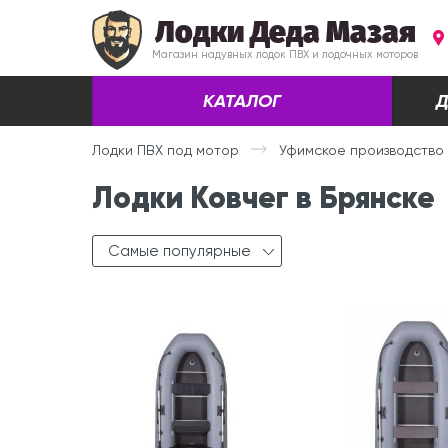
Лодки Деда Мазая
Магазин надувных лодок ПВХ и лодочных моторов
КАТАЛОГ
Д
Лодки ПВХ под мотор
Уфимское производство 
Лодки Ковчег в Брянске
Самые популярные