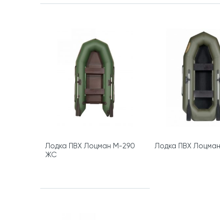
Лодка ПВХ Лоцман М-290
Лодка ПВХ Лоцма
ЖС