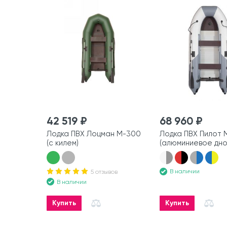
42 519 ₽
68 960 ₽
Лодка ПВХ Лоцман М-300
Лодка ПВХ Пилот 
(с килем)
(алюминиевое дно
В наличии
5 отзывов
В наличии
Купить
Купить