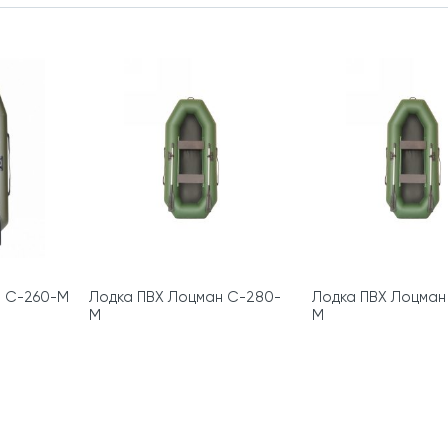
н С-260-М
Лодка ПВХ Лоцман С-280-
Лодка ПВХ Лоцман
М
М