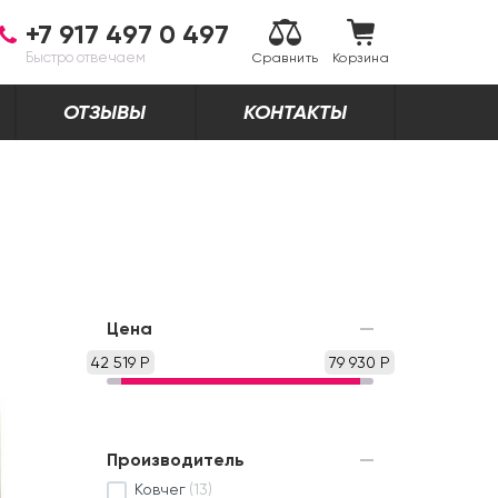
+7 917 497 0 497
Быстро отвечаем
Сравнить
Корзина
ОТЗЫВЫ
КОНТАКТЫ
Цена
42 519 Р
79 930 Р
Производитель
Ковчег
(13)