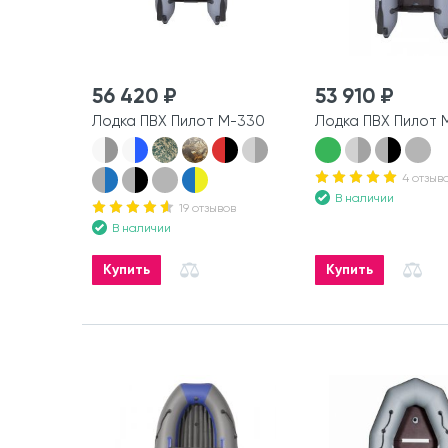
56 420 ₽
53 910 ₽
Лодка ПВХ Пилот М-330
Лодка ПВХ Пилот 
4 отзыв
В наличии
19 отзывов
В наличии
Купить
Купить