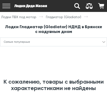
Лодки Деда Мазая
Лодки ПВХ под мотор
Гладиатор (Gladiator)
Лодки Гладиатор (Gladiator) НДНД в Брянске
с надувным дном
Самые популярные
К сожалению, товары с выбранными
характеристиками не найдены